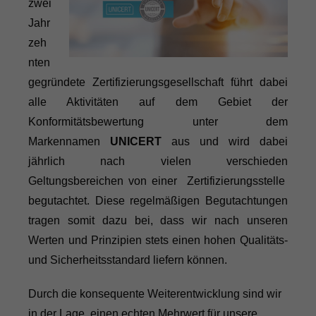
zwei
Jahr
zeh
nten
gegründete Zertifizierungsgesellschaft führt dabei
alle Aktivitäten auf dem Gebiet der
Konformitätsbewertung unter dem
Markennamen
UNICERT
aus und wird dabei
jährlich nach vielen verschieden
Geltungsbereichen von einer Zertifizierungsstelle
begutachtet. Diese regelmäßigen Begutachtungen
tragen somit dazu bei, dass wir nach unseren
Werten und Prinzipien stets einen hohen Qualitäts-
und Sicherheitsstandard liefern können.
Durch die konsequente Weiterentwicklung sind wir
in der Lage, einen echten Mehrwert für unsere