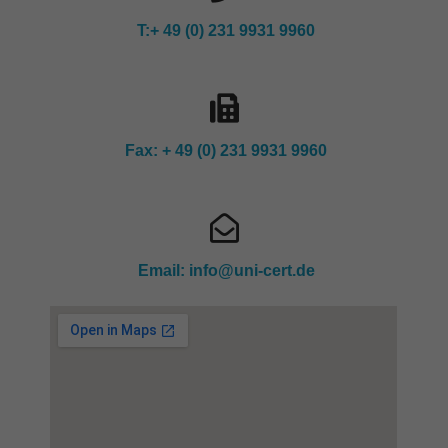
T:+ 49 (0) 231 9931 9960
Fax: + 49 (0) 231 9931 9960
Email:
info@uni-cert.de